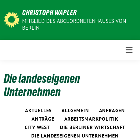
Weiter
CHRISTOPH WAPLER
zum
Inhalt
MITGLIED DES ABGEORDNETENHAUSES VON
BERLIN
Die landeseigenen
Unternehmen
AKTUELLES
ALLGEMEIN
ANFRAGEN
ANTRÄGE
ARBEITSMARKPOLITIK
CITY WEST
DIE BERLINER WIRTSCHAFT
DIE LANDESEIGENEN UNTERNEHMEN