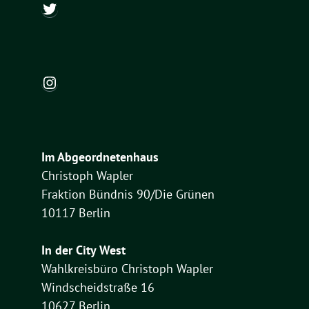
@ch_wapler
Instagram
Im Abgeordnetenhaus
Christoph Wapler
Fraktion Bündnis 90/Die Grünen
10117 Berlin
In der City West
Wahlkreisbüro Christoph Wapler
Windscheidstraße 16
10627 Berlin