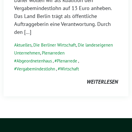
Daher wollen wir als Koalition den
Vergabemindestlohn auf 13 Euro anheben.
Das Land Berlin trägt als öffentliche
Auftraggeberin eine Verantwortung. Durch
den […]
Aktuelles
,
Die Berliner Wirtschaft
,
Die landeseigenen
Unternehmen
,
Plenarreden
Abgeordnetenhaus
,
Plenarrede
,
Vergabemindestlohn
,
Wirtschaft
WEITERLESEN