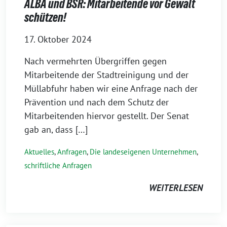
ALBA und BSR: Mitarbeitende vor Gewalt
schützen!
17. Oktober 2024
Nach vermehrten Übergriffen gegen
Mitarbeitende der Stadtreinigung und der
Müllabfuhr haben wir eine Anfrage nach der
Prävention und nach dem Schutz der
Mitarbeitenden hiervor gestellt. Der Senat
gab an, dass […]
Aktuelles
,
Anfragen
,
Die landeseigenen Unternehmen
,
schriftliche Anfragen
WEITERLESEN