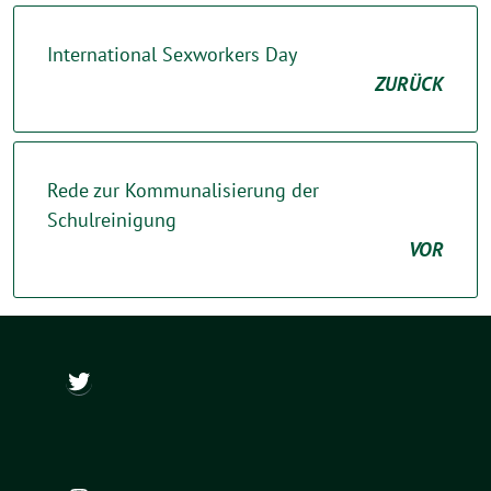
International Sexworkers Day
ZURÜCK
Rede zur Kommunalisierung der
Schulreinigung
VOR
@ch_wapler