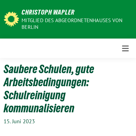
Weiter
CHRISTOPH WAPLER
zum
Inhalt
MITGLIED DES ABGEORDNETENHAUSES VON
BERLIN
Saubere Schulen, gute
Arbeitsbedingungen:
Schulreinigung
kommunalisieren
15. Juni 2023