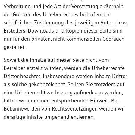
Verbreitung und jede Art der Verwertung außerhalb
der Grenzen des Urheberrechtes bedürfen der
schriftlichen Zustimmung des jeweiligen Autors bzw.
Erstellers. Downloads und Kopien dieser Seite sind
nur für den privaten, nicht kommerziellen Gebrauch
gestattet.
Soweit die Inhalte auf dieser Seite nicht vom
Betreiber erstellt wurden, werden die Urheberrechte
Dritter beachtet. Insbesondere werden Inhalte Dritter
als solche gekennzeichnet. Sollten Sie trotzdem auf
eine Urheberrechtsverletzung aufmerksam werden,
bitten wir um einen entsprechenden Hinweis. Bei
Bekanntwerden von Rechtsverletzungen werden wir
derartige Inhalte umgehend entfernen.