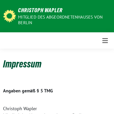
Weiter
CHRISTOPH WAPLER
zum
Inhalt
MITGLIED DES ABGEORDNETENHAUSES VON
BERLIN
Impressum
Angaben gemäß § 5 TMG
Christoph Wapler