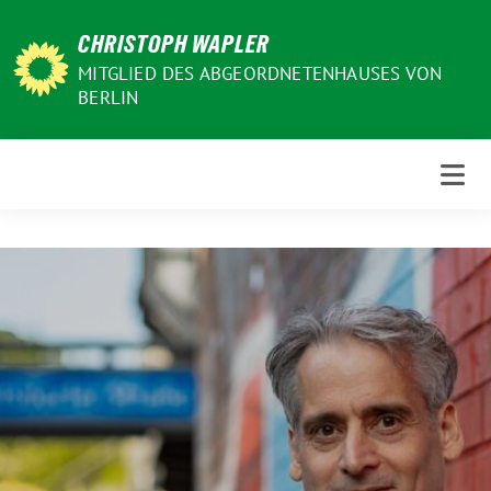
Weiter
CHRISTOPH WAPLER
zum
Inhalt
MITGLIED DES ABGEORDNETENHAUSES VON
BERLIN