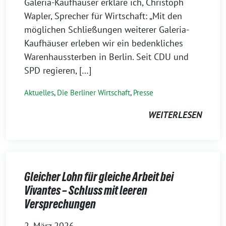
Galeria-Kaufhäuser erkläre ich, Christoph
Wapler, Sprecher für Wirtschaft: „Mit den
möglichen Schließungen weiterer Galeria-
Kaufhäuser erleben wir ein bedenkliches
Warenhaussterben in Berlin. Seit CDU und
SPD regieren, […]
Aktuelles
,
Die Berliner Wirtschaft
,
Presse
WEITERLESEN
Gleicher Lohn für gleiche Arbeit bei
Vivantes – Schluss mit leeren
Versprechungen
2. März 2026