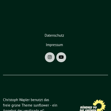
Datenschutz
Impressum
Christoph Wapler benutzt das
freie grüne Theme
sunflower
‐ ein
Angebot der
verdigado eG
.