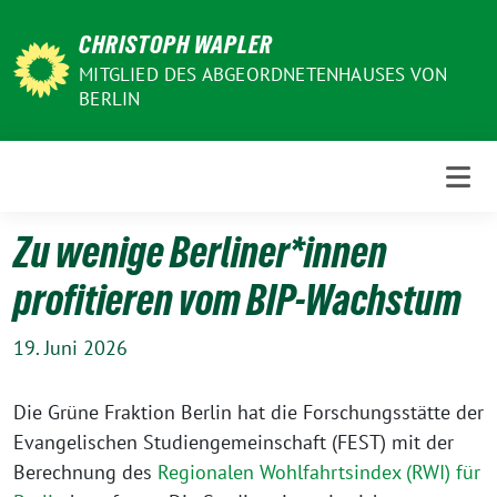
Weiter
CHRISTOPH WAPLER
zum
Inhalt
MITGLIED DES ABGEORDNETENHAUSES VON
BERLIN
Zu wenige Berliner*innen
profitieren vom BIP-Wachstum
19. Juni 2026
Die Grüne Fraktion Berlin hat die Forschungsstätte der
Evangelischen Studiengemeinschaft (FEST) mit der
Berechnung des
Regionalen Wohlfahrtsindex (RWI) für