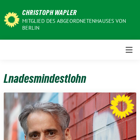
Weiter
CHRISTOPH WAPLER
zum
Inhalt
MITGLIED DES ABGEORDNETENHAUSES VON
BERLIN
Lnadesmindestlohn