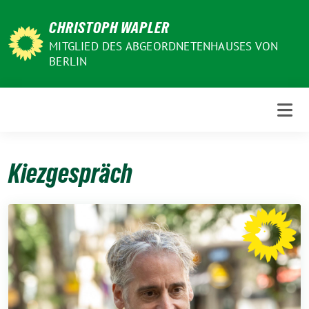
Weiter
CHRISTOPH WAPLER
zum
Inhalt
MITGLIED DES ABGEORDNETENHAUSES VON
BERLIN
Kiezgespräch