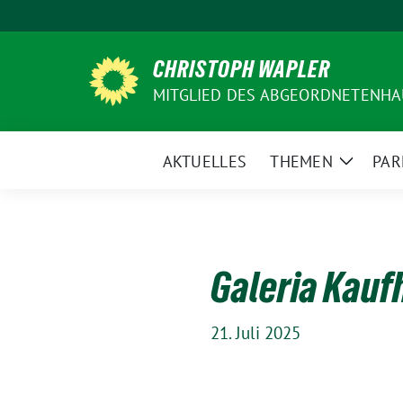
Weiter
zum
Inhalt
CHRISTOPH WAPLER
MITGLIED DES ABGEORDNETENHA
AKTUELLES
THEMEN
PAR
Zeige
Unterm
Galeria Kauf
21. Juli 2025