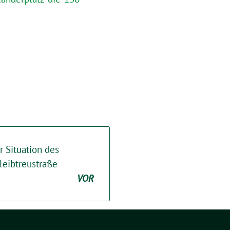
r Situation des
leibtreustraße
VOR