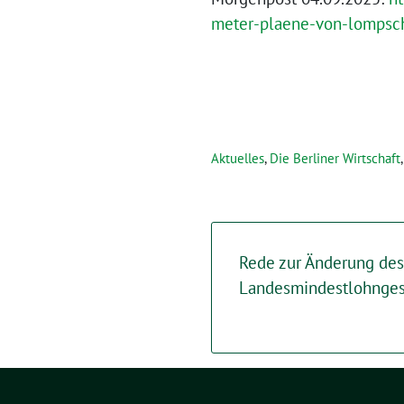
meter-plaene-von-lompsch
Aktuelles
,
Die Berliner Wirtschaft
Rede zur Änderung des
Landesmindestlohngese