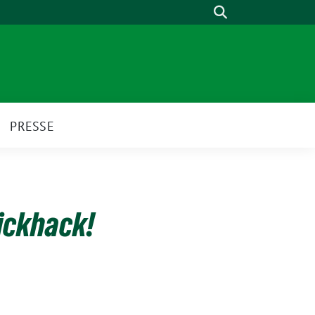
Suche
PRESSE
Hickhack!