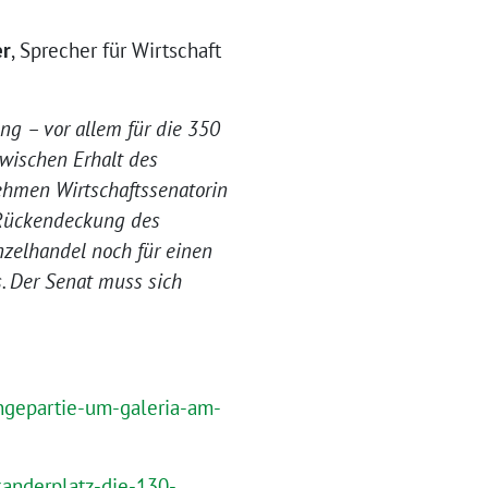
er
, Sprecher für Wirtschaft
ng – vor allem für die 350
zwischen Erhalt des
ehmen Wirtschaftssenatorin
e Rückendeckung des
nzelhandel noch für einen
s. Der Senat muss sich
ngepartie-um-galeria-am-
anderplatz-die-130-