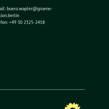
ail:
buero.wapler@gruene-
tion.berlin
efon: +49 30 2325-2418