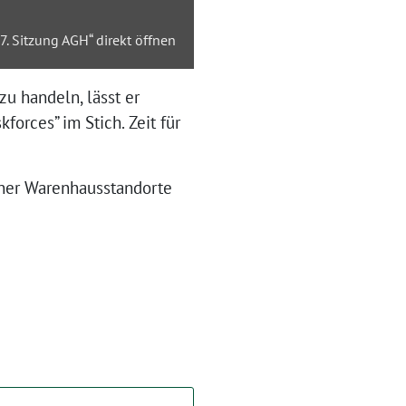
. Sitzung AGH“ direkt öffnen
zu handeln, lässt er
orces” im Stich. Zeit für
iner Warenhausstandorte