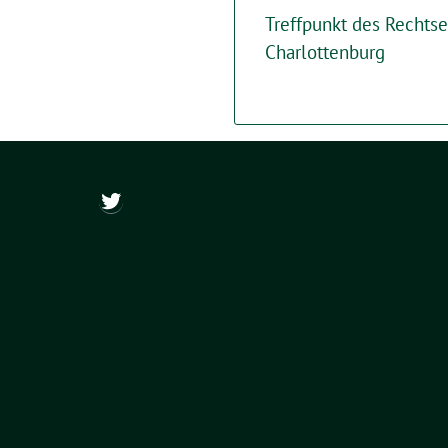
Treffpunkt des Rechts
Charlottenburg
@ch_wapler