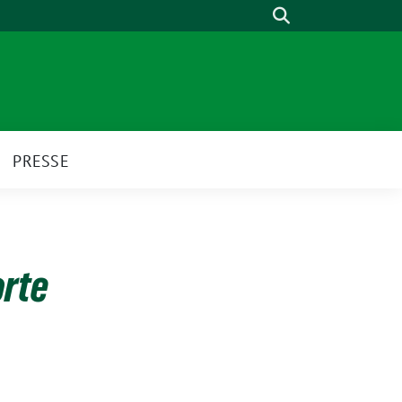
Suche
PRESSE
orte