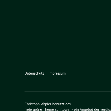
Datenschutz
Impressum
Christoph Wapler benutzt das
freie grüne Theme
sunflower
‐ ein Angebot der
verdig