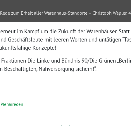
„Rede zum Erhalt aller Warenhaus-Standorte – Christoph Wapler, 47
 erneut im Kampf um die Zukunft der Warenhäuser. Statt 
nd Geschäftsleute mit leeren Worten und untätigen “Taskf
ukunftsfähige Konzepte!
 Fraktionen Die Linke und Bündnis 90/Die Grünen „Berl
en Beschäftigten, Nahversorgung sichern!“.
,
Plenarreden