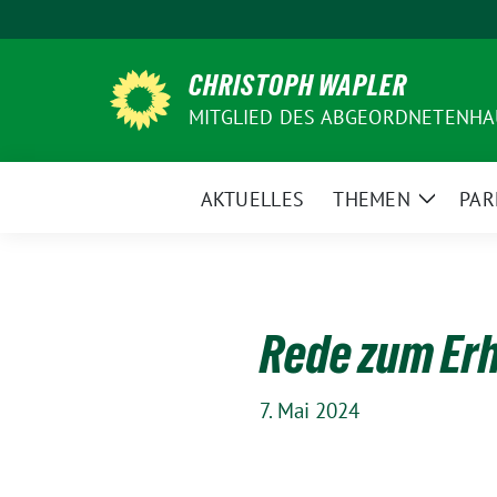
Weiter
zum
Inhalt
CHRISTOPH WAPLER
MITGLIED DES ABGEORDNETENHA
AKTUELLES
THEMEN
PAR
Zeige
Unterm
Rede zum Erh
7. Mai 2024