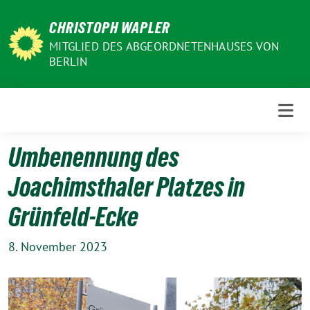
Weiter
CHRISTOPH WAPLER
zum
Inhalt
MITGLIED DES ABGEORDNETENHAUSES VON
BERLIN
Umbenennung des
Joachimsthaler Platzes in
Grünfeld-Ecke
8. November 2023