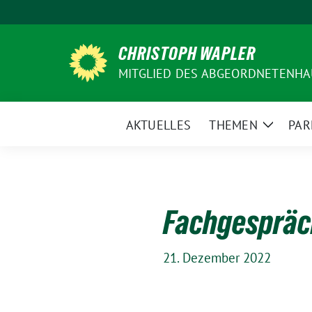
Weiter
zum
Inhalt
CHRISTOPH WAPLER
MITGLIED DES ABGEORDNETENHA
AKTUELLES
THEMEN
PAR
Zeige
Unterm
Fachgespräch
21. Dezember 2022