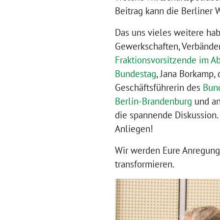
Beitrag kann die Berliner 
Das uns vieles weitere hab
Gewerkschaften, Verbänden
Fraktionsvorsitzende im 
Bundestag
, Jana Borkamp, 
Geschäftsführerin des
Bund
Berlin-Brandenburg
und an 
die spannende Diskussion.
Anliegen!
Wir werden Eure Anregunge
transformieren.