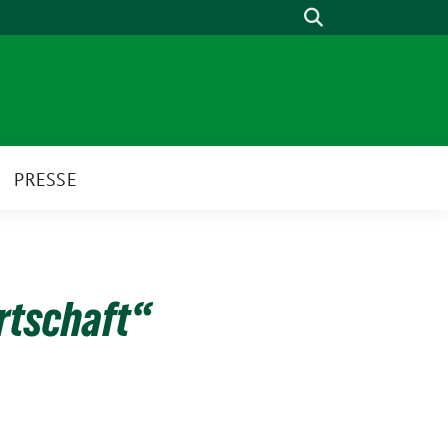
Suche
PRESSE
irtschaft“