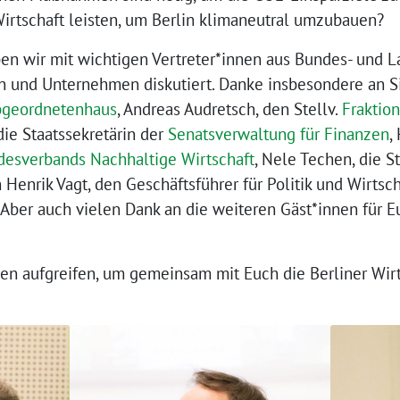
Wirtschaft leisten, um Berlin klimaneutral umzubauen?
en wir mit wichtigen Vertreter*innen aus Bundes- und La
 und Unternehmen diskutiert. Danke insbesondere an Si
Abgeordnetenhaus
, Andreas Audretsch, den Stellv.
Fraktio
die Staatssekretärin der
Senatsverwaltung für Finanzen
,
esverbands Nachhaltige Wirtschaft
, Nele Techen, die S
Henrik Vagt, den Geschäftsführer für Politik und Wirtsc
 Aber auch vielen Dank an die weiteren Gäst*innen für E
n aufgreifen, um gemeinsam mit Euch die Berliner Wirt