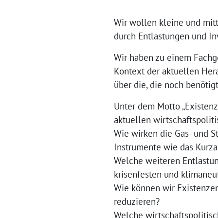
Wir wollen kleine und mit
durch Entlastungen und Inv
Wir haben zu einem Fachge
Kontext der aktuellen Her
über die, die noch benötig
Unter dem Motto „Existenze
aktuellen wirtschaftspolit
Wie wirken die Gas- und S
Instrumente wie das Kurzar
Welche weiteren Entlastung
krisenfesten und klimaneu
Wie können wir Existenzen 
reduzieren?
Welche wirtschaftspolitis