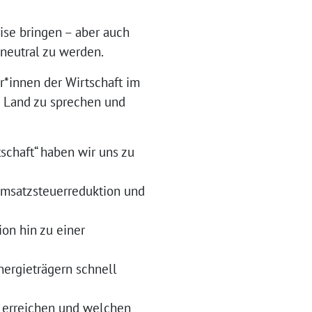
se bringen – aber auch
aneutral zu werden.
*innen der Wirtschaft im
d Land zu sprechen und
tschaft“ haben wir uns zu
Umsatzsteuerreduktion und
on hin zu einer
nergieträgern schnell
u erreichen und welchen