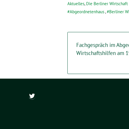
Aktuelles
,
Die Berliner Wirtschaft
Abgeordnetenhaus
,
Berliner Wi
Fachgespräch im Abge
Wirtschaftshilfen am 1
@ch_wapler