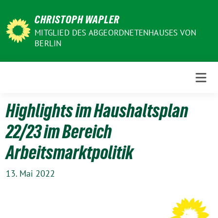
Weiter
CHRISTOPH WAPLER
zum
Inhalt
MITGLIED DES ABGEORDNETENHAUSES VON
BERLIN
Highlights im Haushaltsplan
22/23 im Bereich
Arbeitsmarktpolitik
13. Mai 2022