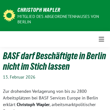
Weiter
CHRISTOPH WAPLER
zum
Inhalt
MITGLIED DES ABGEORDNETENHAUSES VON
BERLIN
BASF darf Beschäftigte in Berlin
nicht im Stich lassen
13. Februar 2026
Zur drohenden Verlagerung von bis zu 2800
Arbeitsplätzen bei BASF Services Europe in Berlin
erklärt
Christoph Wapler
, arbeitsmarktpolitischer