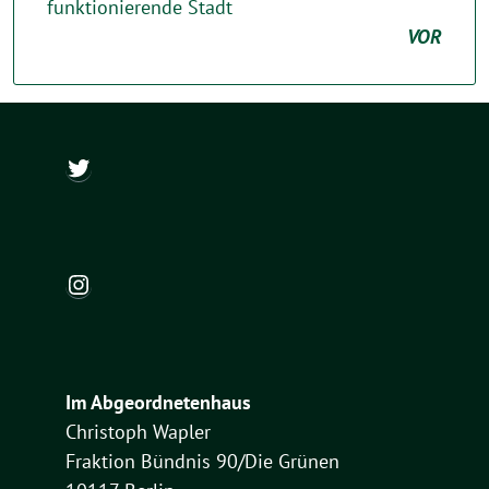
funktionierende Stadt
VOR
@ch_wapler
Instagram
Im Abgeordnetenhaus
Christoph Wapler
Fraktion Bündnis 90/Die Grünen