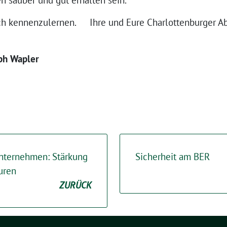
uch kennenzulernen. Ihre und Eure Charlottenburger A
ph Wapler
 Unternehmen: Stärkung
Sicherheit am BER
uren
ZURÜCK