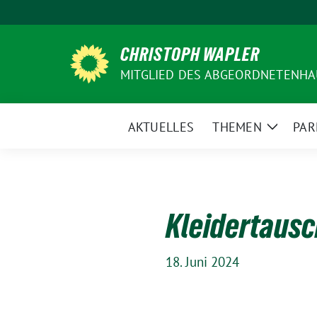
Weiter
zum
Inhalt
CHRISTOPH WAPLER
MITGLIED DES ABGEORDNETENHA
AKTUELLES
THEMEN
PAR
Zeige
Unterm
Kleidertausc
18. Juni 2024