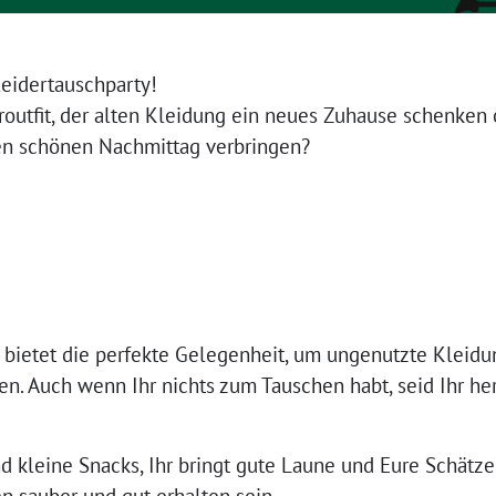
leidertauschparty!
outfit, der alten Kleidung ein neues Zuhause schenken
en schönen Nachmittag verbringen?
 bietet die perfekte Gelegenheit, um ungenutzte Kleid
hen. Auch wenn Ihr nichts zum Tauschen habt, seid Ihr h
d kleine Snacks, Ihr bringt gute Laune und Eure Schätz
n sauber und gut erhalten sein.