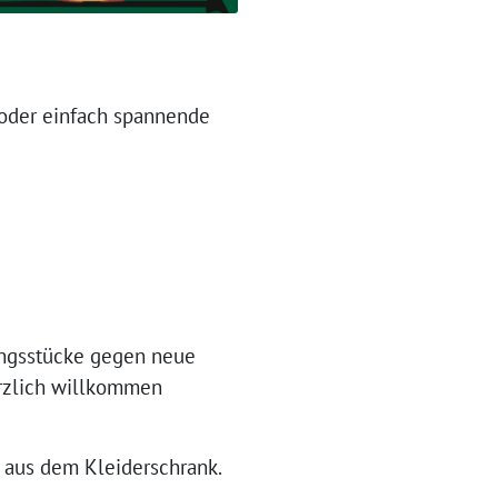
 oder einfach spannende
ungsstücke gegen neue
erzlich willkommen
e aus dem Kleiderschrank.