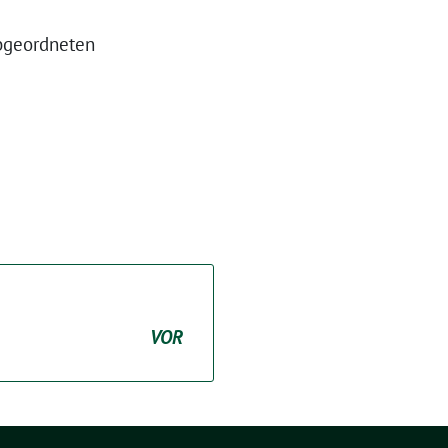
bgeordneten
VOR