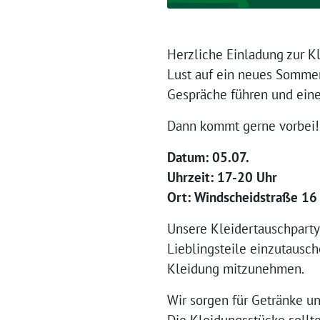
Herzliche Einladung zur K
Lust auf ein neues Sommer
Gespräche führen und ein
Dann kommt gerne vorbei!
Datum: 05.07.
Uhrzeit: 17-20 Uhr
Ort: Windscheidstraße 16
Unsere Kleidertauschparty
Lieblingsteile einzutausc
Kleidung mitzunehmen.
Wir sorgen für Getränke un
Die Kleidungsstücke sollte