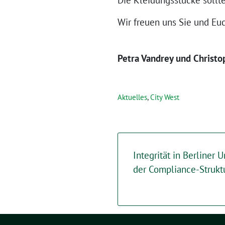
Wir freuen uns Sie und E
Petra Vandrey und Christo
Aktuelles
,
City West
Integrität in Berliner
der Compliance-Strukt