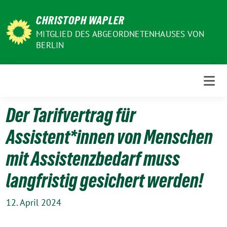
Weiter
CHRISTOPH WAPLER
zum
Inhalt
MITGLIED DES ABGEORDNETENHAUSES VON
BERLIN
Der Tarifvertrag für
Assistent*innen von Menschen
mit Assistenzbedarf muss
langfristig gesichert werden!
12. April 2024